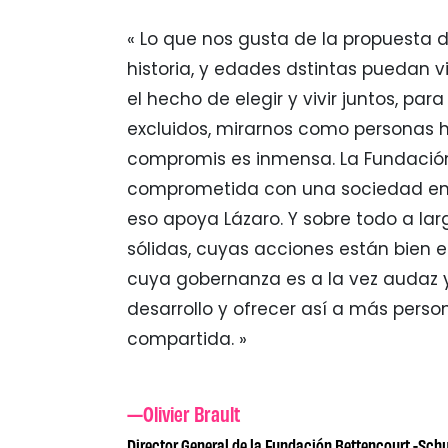
« Lo que nos gusta de la propuesta d
historia, y edades dstintas puedan vi
el hecho de elegir y vivir juntos, pa
excluidos, mirarnos como personas h
compromis es inmensa. La Fundación
comprometida con una sociedad en l
eso apoya Lázaro. Y sobre todo a la
sólidas, cuyas acciones están bien e
cuya gobernanza es a la vez audaz y 
desarrollo y ofrecer así a más perso
compartida. »
—Olivier Brault
Director General de la Fundación Bettencourt -Schu