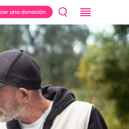
cer una donación