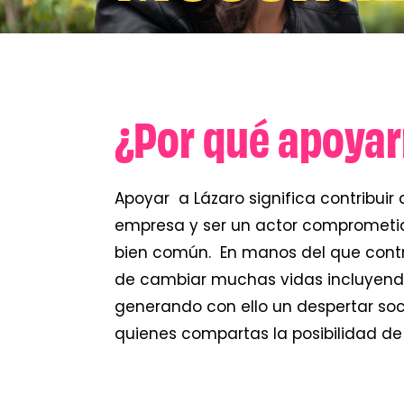
¿Por qué apoya
Apoyar a Lázaro significa contribuir 
empresa y ser un actor comprometido
bien común. En manos del que contr
de cambiar muchas vidas incluyendo
generando con ello un despertar soci
quienes compartas la posibilidad de 