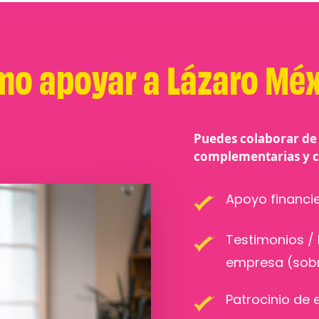
o apoyar a Lázaro Mé
Puedes colaborar de
complementarias y 
Apoyo financie
Testimonios /
empresa (sobre 
Patrocinio de 