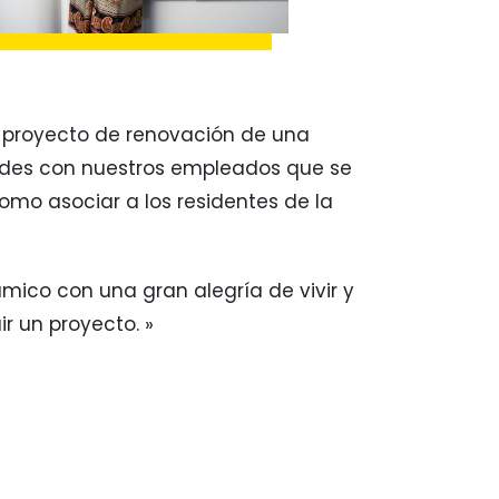
 proyecto de renovación de una
dades con nuestros empleados que se
como asociar a los residentes de la
ico con una gran alegría de vivir y
r un proyecto. »