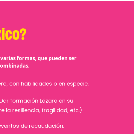
xico?
 varias formas, que pueden ser
combinadas.
ro, con habilidades o en especie.
 Dar formación Lázaro en su
la resiliencia, fragilidad, etc.)
eventos de recaudación.