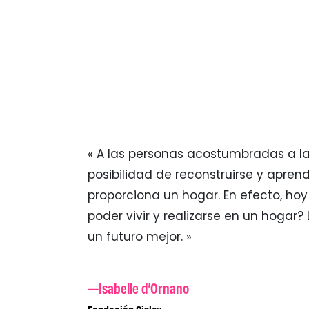
« A las personas acostumbradas a la j
posibilidad de reconstruirse y apren
proporciona un hogar. En efecto, h
poder vivir y realizarse en un hogar
un futuro mejor. »
—Isabelle d’Ornano