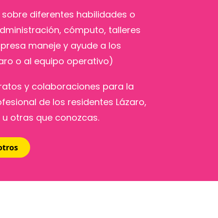
sobre diferentes habilidades o
ministración, cómputo, talleres
mpresa maneje y ayude a los
aro o al equipo operativo)
ratos y colaboraciones para la
ofesional de los residentes Lázaro,
 u otras que conozcas.
otros