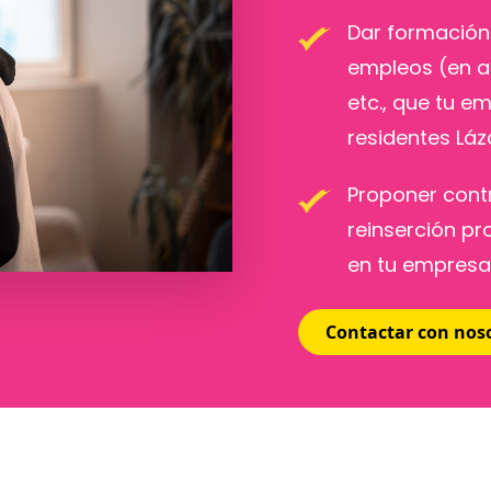
Dar formación 
empleos (en ad
etc., que tu e
residentes Láz
Proponer cont
reinserción pr
en tu empresa
Contactar con nos