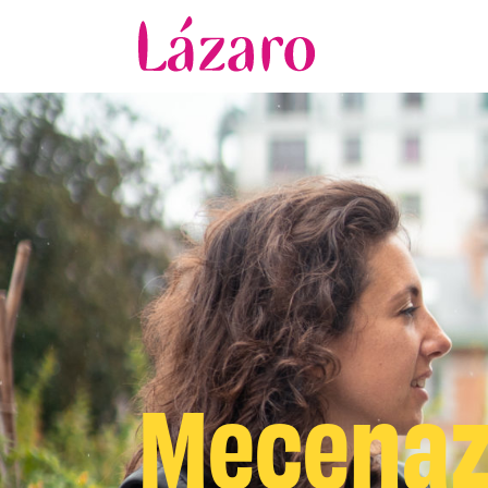
Mecena